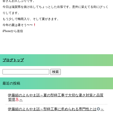
皆さんお久しぶりです。
今日は滋賀県を抜け出してちょっとした出張です。意外に栄えてる街にびっく
りしてます。
もう少しで梅雨入り、そして夏がきます。
今年の夏は暑そう〜〜
iPhoneから送信
ブログトップ
最近の投稿
伊藤組のよもやま話～夏の型枠工事で大切な暑さ対策と品質
管理
～
伊藤組のよもやま話～型枠工事に求められる専門性とは
～