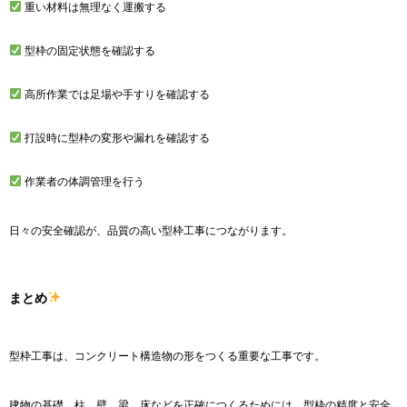
重い材料は無理なく運搬する
型枠の固定状態を確認する
高所作業では足場や手すりを確認する
打設時に型枠の変形や漏れを確認する
作業者の体調管理を行う
日々の安全確認が、品質の高い型枠工事につながります。
まとめ
型枠工事は、コンクリート構造物の形をつくる重要な工事です。
建物の基礎、柱、壁、梁、床などを正確につくるためには、型枠の精度と安全