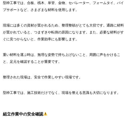
型枠工事では、合板、桟木、単管、金物、セパレーター、フォームタイ、パイ
プサポートなど、さまざまな材料を使用します。
現場には多くの資材が置かれるため、整理整頓がとても大切です。通路に材料
が置かれていると、つまずきや転倒の原因になります。また、必要な材料がす
ぐに見つからないと、作業効率にも影響します。
重い材料を運ぶ時は、無理な姿勢で持ち上げないこと、周囲に声をかけるこ
と、足元を確認することが重要です。
整理された現場は、安全で作業しやすい現場です。
型枠工事では、施工技術だけでなく、現場を整える意識も大切になります。
組立作業中の安全確認