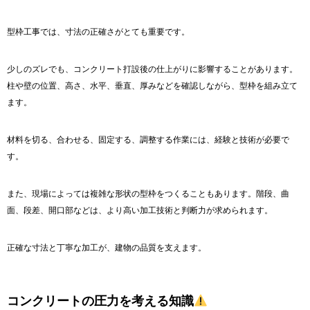
型枠工事では、寸法の正確さがとても重要です。
少しのズレでも、コンクリート打設後の仕上がりに影響することがあります。
柱や壁の位置、高さ、水平、垂直、厚みなどを確認しながら、型枠を組み立て
ます。
材料を切る、合わせる、固定する、調整する作業には、経験と技術が必要で
す。
また、現場によっては複雑な形状の型枠をつくることもあります。階段、曲
面、段差、開口部などは、より高い加工技術と判断力が求められます。
正確な寸法と丁寧な加工が、建物の品質を支えます。
コンクリートの圧力を考える知識