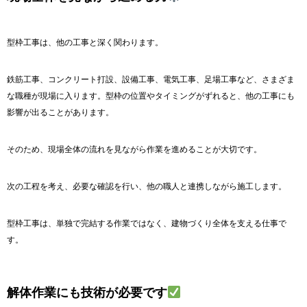
型枠工事は、他の工事と深く関わります。
鉄筋工事、コンクリート打設、設備工事、電気工事、足場工事など、さまざま
な職種が現場に入ります。型枠の位置やタイミングがずれると、他の工事にも
影響が出ることがあります。
そのため、現場全体の流れを見ながら作業を進めることが大切です。
次の工程を考え、必要な確認を行い、他の職人と連携しながら施工します。
型枠工事は、単独で完結する作業ではなく、建物づくり全体を支える仕事で
す。
解体作業にも技術が必要です