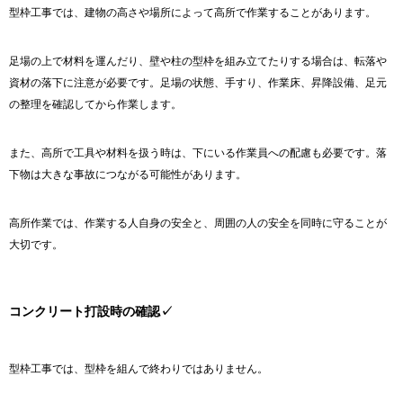
型枠工事では、建物の高さや場所によって高所で作業することがあります。
足場の上で材料を運んだり、壁や柱の型枠を組み立てたりする場合は、転落や
資材の落下に注意が必要です。足場の状態、手すり、作業床、昇降設備、足元
の整理を確認してから作業します。
また、高所で工具や材料を扱う時は、下にいる作業員への配慮も必要です。落
下物は大きな事故につながる可能性があります。
高所作業では、作業する人自身の安全と、周囲の人の安全を同時に守ることが
大切です。
コンクリート打設時の確認✓
型枠工事では、型枠を組んで終わりではありません。