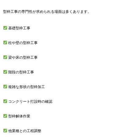
型枠工事の専門性が求められる場面は多くあります。
基礎型枠工事
柱や壁の型枠工事
梁や床の型枠工事
階段の型枠工事
複雑な形状の型枠加工
コンクリート打設時の確認
型枠解体作業
他業種との工程調整