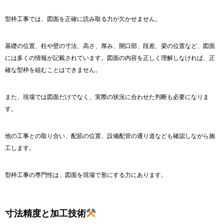
型枠工事では、図面を正確に読み取る力が欠かせません。
基礎の位置、柱や壁の寸法、高さ、厚み、開口部、段差、梁の位置など、図面
には多くの情報が記載されています。図面の内容を正しく理解しなければ、正
確な型枠を組むことはできません。
また、現場では図面だけでなく、実際の状況に合わせた判断も必要になりま
す。
他の工事との取り合い、配筋の位置、設備配管の通り道なども確認しながら施
工します。
型枠工事の専門性は、図面を現場で形にする力にあります。
寸法精度と加工技術