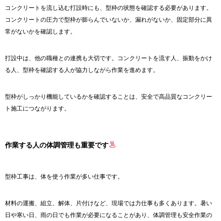
コンクリートを流し込む打設時にも、型枠の状態を確認する必要があります。
コンクリートの圧力で型枠が膨らんでいないか、漏れがないか、固定部分に異
常がないかを確認します。
打設中は、他の職種との連携も大切です。コンクリートを流す人、振動をかけ
る人、型枠を確認する人が協力しながら作業を進めます。
型枠がしっかり機能しているかを確認することは、安全で高品質なコンクリー
ト施工につながります。
作業する人の体調管理も重要です
型枠工事は、体を使う作業が多い仕事です。
材料の運搬、組立、解体、片付けなど、現場では力仕事も多くあります。暑い
日や寒い日、雨の日でも作業が必要になることがあり、体調管理も安全作業の