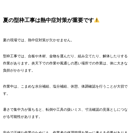
夏の型枠工事は熱中症対策が重要です
夏の現場では、熱中症対策が欠かせません。
型枠工事では、合板や木材、金物を運んだり、組み立てたり、解体したりする
作業があります。炎天下での作業や風通しの悪い場所での作業は、体に大きな
負担がかかります。
作業中は、こまめな水分補給、塩分補給、休憩、体調確認を行うことが大切で
す。
暑さで集中力が落ちると、転倒や工具の扱いミス、寸法確認の見落としにつな
がる可能性があります。
安全で正確な作業のためにも、作業者の体調管理を第一に考える必要がありま