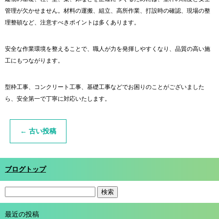
管理が欠かせません。材料の運搬、組立、高所作業、打設時の確認、現場の整
理整頓など、注意すべきポイントは多くあります。
安全な作業環境を整えることで、職人が力を発揮しやすくなり、品質の高い施
工にもつながります。
型枠工事、コンクリート工事、基礎工事などでお困りのことがございました
ら、安全第一で丁寧に対応いたします。
←
古い投稿
ブログトップ
最近の投稿