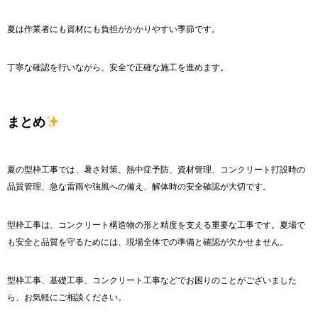
夏は作業者にも資材にも負担がかかりやすい季節です。
丁寧な確認を行いながら、安全で正確な施工を進めます。
まとめ
夏の型枠工事では、暑さ対策、熱中症予防、資材管理、コンクリート打設時の
品質管理、急な雷雨や強風への備え、解体時の安全確認が大切です。
型枠工事は、コンクリート構造物の形と精度を支える重要な工事です。夏場で
も安全と品質を守るためには、現場全体での準備と確認が欠かせません。
型枠工事、基礎工事、コンクリート工事などでお困りのことがございました
ら、お気軽にご相談ください。