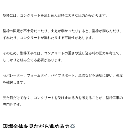
型枠には、コンクリートを流し込んだ時に大きな圧力がかかります。
型枠の固定が不十分だったり、支えが弱かったりすると、型枠が膨らんだり、
ずれたり、コンクリートが漏れたりする可能性があります。
そのため、型枠工事では、コンクリートの重さや流し込み時の圧力を考えて、
しっかりと組み立てる必要があります。
セパレーター、フォームタイ、パイプサポート、単管などを適切に使い、強度
を確保します。
見た目だけでなく、コンクリートを受け止める力を考えることが、型枠工事の
専門性です。
現場全体を見ながら進める力