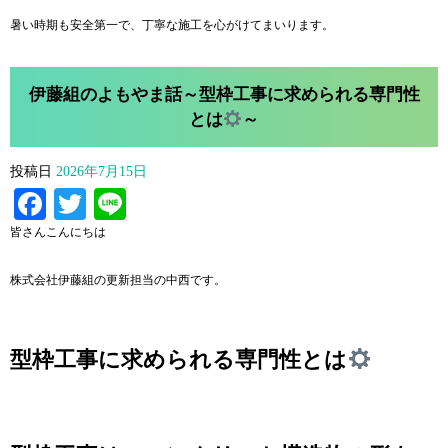
暑い時期も安全第一で、丁寧な施工を心がけてまいります。
伊藤組のよもやま話～型枠工事に求められる専門性
とは
～
投稿日
2026年7月15日
Facebook
Twitter
Line
皆さんこんにちは
株式会社伊藤組の更新担当の中西です。
型枠工事に求められる専門性とは