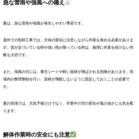
急な雷雨や強風への備え
夏は、急な雷雨や強風が発生しやすい季節です。
屋外での型枠工事では、天候の変化に注意しながら作業を進める必要がありま
す。雷が近づいている時や強い雨が降っている時は、無理に作業を続けない判
断も大切です。
また、強風の日には、養生シートや軽い資材が飛ばされる危険があります。現
場内の整理整頓を行い、資材が飛散しないように固定しておくことが必要で
す。
夏の現場では、天気予報だけでなく、作業中の空の変化や風の強さにも気を配
ります。
解体作業時の安全にも注意