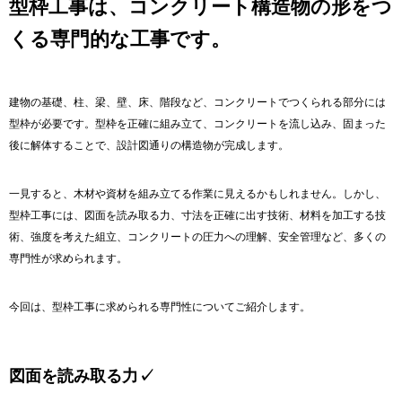
型枠工事は、コンクリート構造物の形をつ
くる専門的な工事です。
建物の基礎、柱、梁、壁、床、階段など、コンクリートでつくられる部分には
型枠が必要です。型枠を正確に組み立て、コンクリートを流し込み、固まった
後に解体することで、設計図通りの構造物が完成します。
一見すると、木材や資材を組み立てる作業に見えるかもしれません。しかし、
型枠工事には、図面を読み取る力、寸法を正確に出す技術、材料を加工する技
術、強度を考えた組立、コンクリートの圧力への理解、安全管理など、多くの
専門性が求められます。
今回は、型枠工事に求められる専門性についてご紹介します。
図面を読み取る力✓