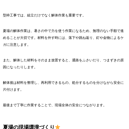
型枠工事では、組立だけでなく解体作業も重要です。
夏場の解体作業は、暑さの中で力を使う作業になるため、無理のない手順で進
めることが大切です。材料を外す時には、落下や跳ね返り、釘や金物によるケ
ガに注意します。
また、解体した材料をそのまま放置すると、通路をふさいだり、つまずきの原
因になったりします。
解体後は材料を整理し、再利用できるもの、処分するものを分けながら安全に
片付けます。
最後まで丁寧に作業することで、現場全体の安全につながります。
夏場の現場環境づくり