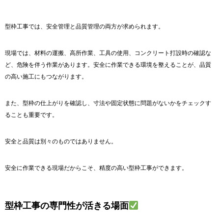
型枠工事では、安全管理と品質管理の両方が求められます。
現場では、材料の運搬、高所作業、工具の使用、コンクリート打設時の確認な
ど、危険を伴う作業があります。安全に作業できる環境を整えることが、品質
の高い施工にもつながります。
また、型枠の仕上がりを確認し、寸法や固定状態に問題がないかをチェックす
ることも重要です。
安全と品質は別々のものではありません。
安全に作業できる現場だからこそ、精度の高い型枠工事ができます。
型枠工事の専門性が活きる場面