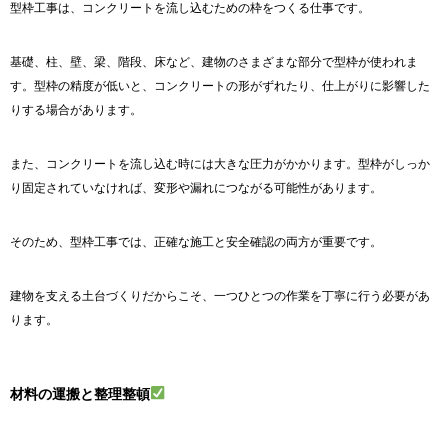
型枠工事は、コンクリートを流し込むための枠をつくる仕事です。
基礎、柱、壁、梁、階段、床など、建物のさまざまな部分で型枠が使われま
す。型枠の精度が低いと、コンクリートの形がずれたり、仕上がりに影響した
りする場合があります。
また、コンクリートを流し込む時には大きな圧力がかかります。型枠がしっか
り固定されていなければ、変形や漏れにつながる可能性があります。
そのため、型枠工事では、正確な施工と安全確認の両方が重要です。
建物を支える土台づくりだからこそ、一つひとつの作業を丁寧に行う必要があ
ります。
材料の運搬と整理整頓