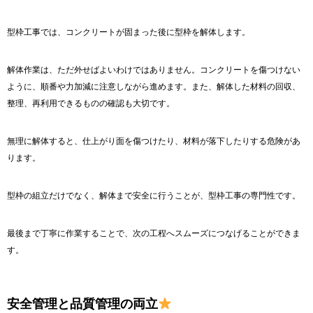
型枠工事では、コンクリートが固まった後に型枠を解体します。
解体作業は、ただ外せばよいわけではありません。コンクリートを傷つけない
ように、順番や力加減に注意しながら進めます。また、解体した材料の回収、
整理、再利用できるものの確認も大切です。
無理に解体すると、仕上がり面を傷つけたり、材料が落下したりする危険があ
ります。
型枠の組立だけでなく、解体まで安全に行うことが、型枠工事の専門性です。
最後まで丁寧に作業することで、次の工程へスムーズにつなげることができま
す。
安全管理と品質管理の両立