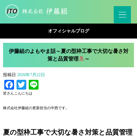
オフィシャルブログ
伊藤組のよもやま話～夏の型枠工事で大切な暑さ対
策と品質管理
～
投稿日
2026年7月22日
Facebook
Twitter
Line
皆さんこんにちは
株式会社伊藤組の更新担当の中西です。
夏の型枠工事で大切な暑さ対策と品質管理