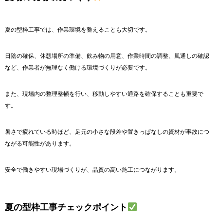
夏の型枠工事では、作業環境を整えることも大切です。
日陰の確保、休憩場所の準備、飲み物の用意、作業時間の調整、風通しの確認
など、作業者が無理なく働ける環境づくりが必要です。
また、現場内の整理整頓を行い、移動しやすい通路を確保することも重要で
す。
暑さで疲れている時ほど、足元の小さな段差や置きっぱなしの資材が事故につ
ながる可能性があります。
安全で働きやすい現場づくりが、品質の高い施工につながります。
夏の型枠工事チェックポイント