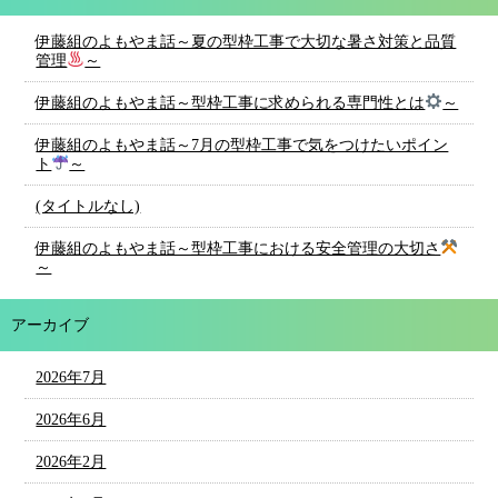
伊藤組のよもやま話～夏の型枠工事で大切な暑さ対策と品質
管理
～
伊藤組のよもやま話～型枠工事に求められる専門性とは
～
伊藤組のよもやま話～7月の型枠工事で気をつけたいポイン
ト
～
(タイトルなし)
伊藤組のよもやま話～型枠工事における安全管理の大切さ
～
アーカイブ
2026年7月
2026年6月
2026年2月