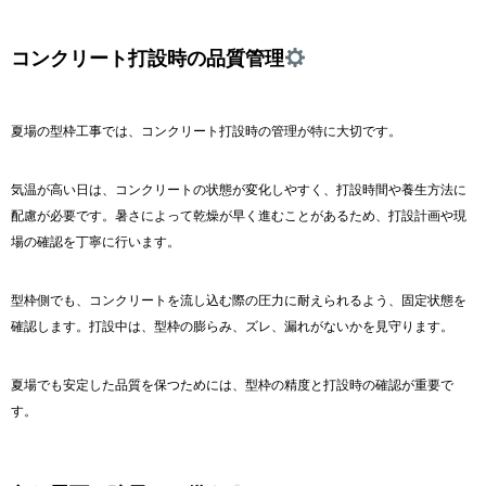
コンクリート打設時の品質管理
夏場の型枠工事では、コンクリート打設時の管理が特に大切です。
気温が高い日は、コンクリートの状態が変化しやすく、打設時間や養生方法に
配慮が必要です。暑さによって乾燥が早く進むことがあるため、打設計画や現
場の確認を丁寧に行います。
型枠側でも、コンクリートを流し込む際の圧力に耐えられるよう、固定状態を
確認します。打設中は、型枠の膨らみ、ズレ、漏れがないかを見守ります。
夏場でも安定した品質を保つためには、型枠の精度と打設時の確認が重要で
す。