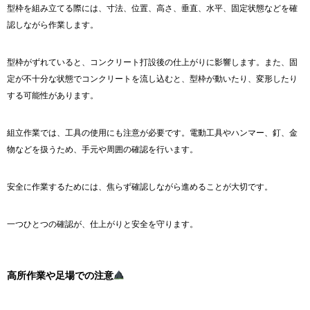
型枠を組み立てる際には、寸法、位置、高さ、垂直、水平、固定状態などを確
認しながら作業します。
型枠がずれていると、コンクリート打設後の仕上がりに影響します。また、固
定が不十分な状態でコンクリートを流し込むと、型枠が動いたり、変形したり
する可能性があります。
組立作業では、工具の使用にも注意が必要です。電動工具やハンマー、釘、金
物などを扱うため、手元や周囲の確認を行います。
安全に作業するためには、焦らず確認しながら進めることが大切です。
一つひとつの確認が、仕上がりと安全を守ります。
高所作業や足場での注意