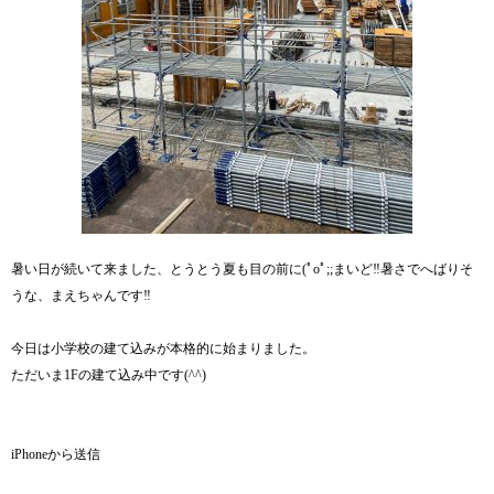
暑い日が続いて来ました、とうとう夏も目の前に(ﾟoﾟ;;まいど‼︎暑さでへばりそ
うな、まえちゃんです‼︎
今日は小学校の建て込みが本格的に始まりました。
ただいま1Fの建て込み中です(^^)
iPhoneから送信