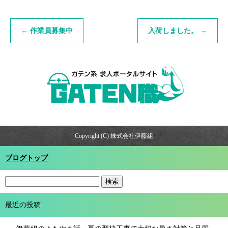
←
作業員募集中
入荷しました。
→
Copyright (C) 株式会社伊藤組
ブログトップ
最近の投稿