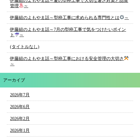
伊藤組のよもやま話～夏の型枠工事で大切な暑さ対策と品質
管理
～
伊藤組のよもやま話～型枠工事に求められる専門性とは
～
伊藤組のよもやま話～7月の型枠工事で気をつけたいポイン
ト
～
(タイトルなし)
伊藤組のよもやま話～型枠工事における安全管理の大切さ
～
アーカイブ
2026年7月
2026年6月
2026年2月
2026年1月