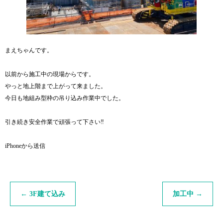
まえちゃんです。
以前から施工中の現場からです。
やっと地上階まで上がって来ました。
今日も地組み型枠の吊り込み作業中でした。
引き続き安全作業で頑張って下さい‼︎
iPhoneから送信
←
3F建て込み
加工中
→