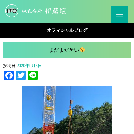
オフィシャルブログ
まだまだ暑い
投稿日
2020年9月5日
Facebook
Twitter
Line