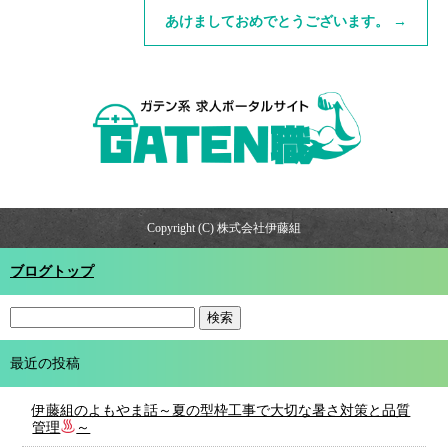
あけましておめでとうございます。
→
Copyright (C) 株式会社伊藤組
ブログトップ
最近の投稿
伊藤組のよもやま話～夏の型枠工事で大切な暑さ対策と品質
管理
～