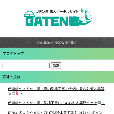
Copyright (C) 株式会社伊藤組
ブログトップ
最近の投稿
伊藤組のよもやま話～夏の型枠工事で大切な暑さ対策と品質
管理
～
伊藤組のよもやま話～型枠工事に求められる専門性とは
～
伊藤組のよもやま話～7月の型枠工事で気をつけたいポイン