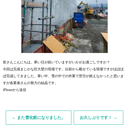
皆さんこんにちは。寒い日が続いていますがいかがお過ごしですか？
今回は完成まじかな巨大壁の現場です。以前から載せている現場ですがほぼほ
ぼ完成してきました。寒い中、雪の中での作業で苦労が絶えなかったと思いま
すが各業者さんの努力の結晶です。
iPhoneから送信
←
また雪化粧になりました。
お久しぶりです！
→