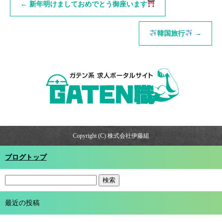
←
新年明けましておめでとう御座います
韓国旅行
→
Copyright (C) 株式会社伊藤組
ブログトップ
最近の投稿