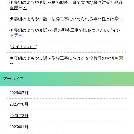
伊藤組のよもやま話～夏の型枠工事で大切な暑さ対策と品質
管理
～
伊藤組のよもやま話～型枠工事に求められる専門性とは
～
伊藤組のよもやま話～7月の型枠工事で気をつけたいポイン
ト
～
(タイトルなし)
伊藤組のよもやま話～型枠工事における安全管理の大切さ
～
アーカイブ
2026年7月
2026年6月
2026年2月
2026年1月