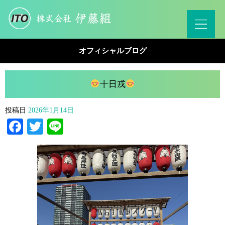
オフィシャルブログ
十日戎
投稿日
2026年1月14日
Facebook
Twitter
Line