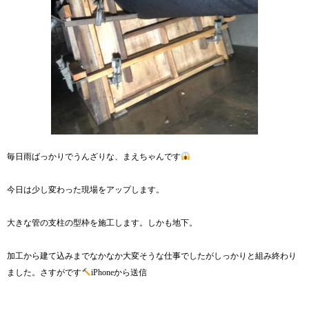
毎日雨ばっかりでうんざりな、まえちゃんです
今日は少し変わった現場をアップします。
大きな管の支柱の型枠を施工します。しかも地下。
加工から建て込みまでなかなか大変そうな仕事でしたがしっかりと組み終わり
ました。さすがです
iPhoneから送信