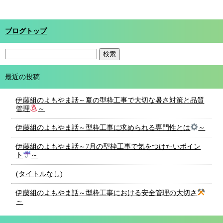
ブログトップ
最近の投稿
伊藤組のよもやま話～夏の型枠工事で大切な暑さ対策と品質
管理
～
伊藤組のよもやま話～型枠工事に求められる専門性とは
～
伊藤組のよもやま話～7月の型枠工事で気をつけたいポイン
ト
～
(タイトルなし)
伊藤組のよもやま話～型枠工事における安全管理の大切さ
～