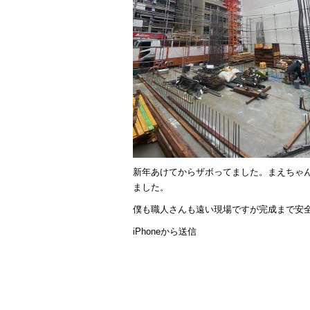
新年あけてからザボってました。まえちゃ
ました。
僕も職人さんも遠い現場ですが完成まで安
iPhoneから送信