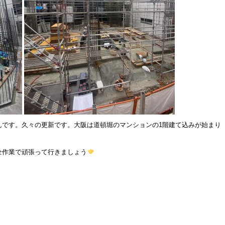
んです。久々の更新です。大阪は道頓堀のマンションの1階建て込みが始まり
全作業で頑張って行きましょう