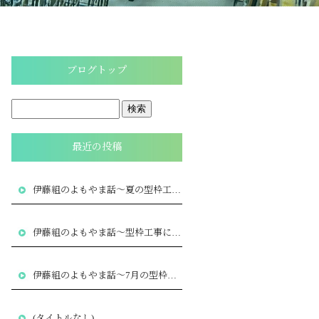
ブログトップ
最近の投稿
伊藤組のよもやま話～夏の型枠工事で大切な暑さ対策と品質管理
伊藤組のよもやま話～型枠工事に求められる専門性とは
～
伊藤組のよもやま話～7月の型枠工事で気をつけたいポイント
～
(タイトルなし)