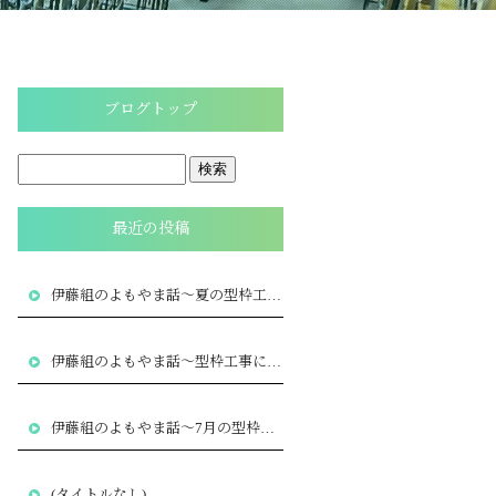
ブログトップ
最近の投稿
伊藤組のよもやま話～夏の型枠工事で大切な暑さ対策と品質管理
伊藤組のよもやま話～型枠工事に求められる専門性とは
～
伊藤組のよもやま話～7月の型枠工事で気をつけたいポイント
～
(タイトルなし)