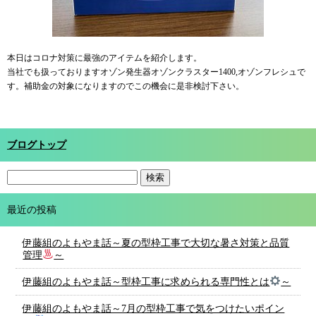
本日はコロナ対策に最強のアイテムを紹介します。
当社でも扱っておりますオゾン発生器オゾンクラスター1400,オゾンフレシュで
す。補助金の対象になりますのでこの機会に是非検討下さい。
ブログトップ
最近の投稿
伊藤組のよもやま話～夏の型枠工事で大切な暑さ対策と品質
管理
～
伊藤組のよもやま話～型枠工事に求められる専門性とは
～
伊藤組のよもやま話～7月の型枠工事で気をつけたいポイン