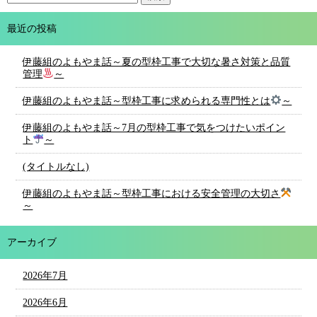
最近の投稿
伊藤組のよもやま話～夏の型枠工事で大切な暑さ対策と品質
管理
～
伊藤組のよもやま話～型枠工事に求められる専門性とは
～
伊藤組のよもやま話～7月の型枠工事で気をつけたいポイン
ト
～
(タイトルなし)
伊藤組のよもやま話～型枠工事における安全管理の大切さ
～
アーカイブ
2026年7月
2026年6月